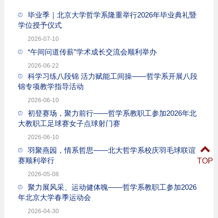
毕业季｜北京大学哲学系隆重举行2026年毕业典礼暨
学位授予仪式
2026-07-10
“午间问道传薪”学术成长交流会顺利举办
2026-06-22
科学习练八段锦 活力赋能工间操——哲学系开展八段
锦专项教学指导活动
2026-06-10
初登赛场，聚力前行——哲学系教职工参加2026年北
大教职工足球赛女子点球射门赛
2026-06-10
羽聚燕园，情系哲思——北大哲学系校庆羽毛球联谊
赛顺利举行
TOP
2026-05-08
聚力展风采、运动健体魄——哲学系教职工参加2026
年北京大学春季运动会
2026-04-30