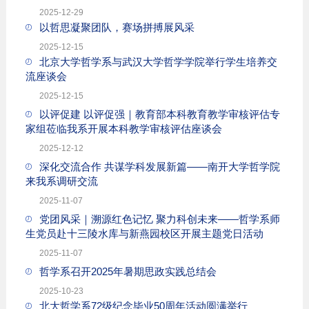
2025-12-29
以哲思凝聚团队，赛场拼搏展风采
2025-12-15
北京大学哲学系与武汉大学哲学学院举行学生培养交
流座谈会
2025-12-15
以评促建 以评促强｜教育部本科教育教学审核评估专
家组莅临我系开展本科教学审核评估座谈会
2025-12-12
深化交流合作 共谋学科发展新篇——南开大学哲学院
来我系调研交流
2025-11-07
党团风采｜溯源红色记忆 聚力科创未来——哲学系师
生党员赴十三陵水库与新燕园校区开展主题党日活动
2025-11-07
哲学系召开2025年暑期思政实践总结会
2025-10-23
北大哲学系72级纪念毕业50周年活动圆满举行