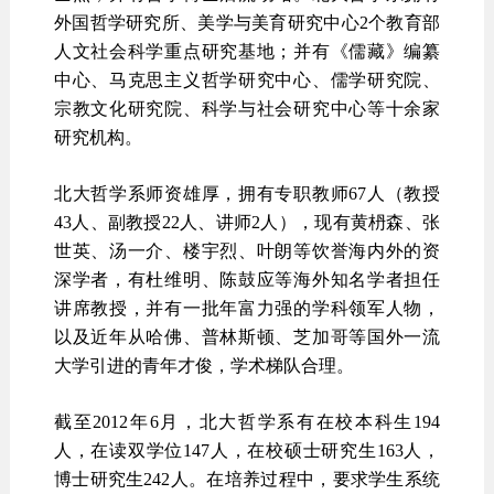
外国哲学研究所、美学与美育研究中心2个教育部
人文社会科学重点研究基地；并有《儒藏》编纂
中心、马克思主义哲学研究中心、儒学研究院、
宗教文化研究院、科学与社会研究中心等十余家
研究机构。
北大哲学系师资雄厚，拥有专职教师67人（教授
43人、副教授22人、讲师2人），现有黄枬森、张
世英、汤一介、楼宇烈、叶朗等饮誉海内外的资
深学者，有杜维明、陈鼓应等海外知名学者担任
讲席教授，并有一批年富力强的学科领军人物，
以及近年从哈佛、普林斯顿、芝加哥等国外一流
大学引进的青年才俊，学术梯队合理。
截至2012年6月，北大哲学系有在校本科生194
人，在读双学位147人，在校硕士研究生163人，
博士研究生242人。在培养过程中，要求学生系统