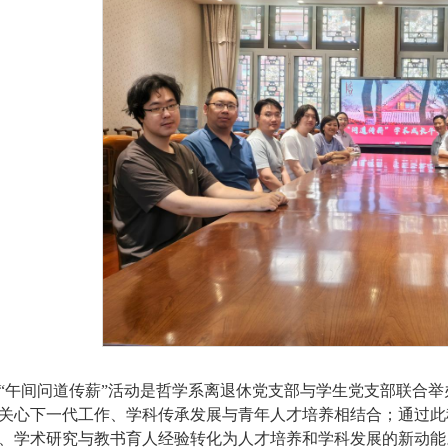
“午间问道传薪”活动是哲学系离退休党支部与学生党支部联合
关心下一代工作、学科传承发展与青年人才培养相结合；通过此
、学术研
究
与
教书育人经验转化为人才培养和学科发展的新动能