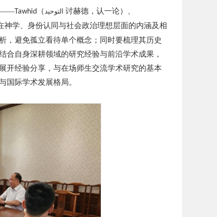
——
（
讨赫德，认一论）、
Tawhid
التوحيد
在神学、身份认同与社会政治理想层面的内涵及相
析，避免孤立看待单个概念；同时要梳理其历史
结合自身深耕领域的研究经验与前沿学术成果，
展开经验分享，与在场师生交流学术研究的基本
与国际学术发展格局。