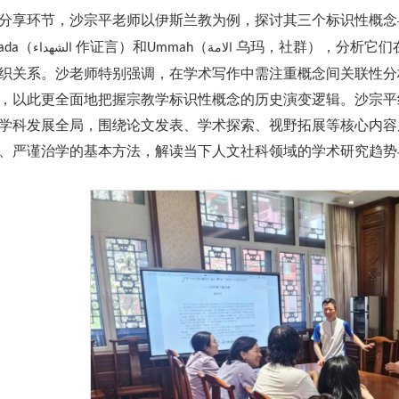
分享环节，沙宗平
老师以伊斯兰教为例，探讨其三个标识性概念
（
作证言）和
（
乌玛，社群），分析它们
ada
Ummah
الامة
الشهداء
织关系。沙老师特别强调，在学术写作中需注重概念间关联性分
，以此更全面地把握宗教学标识性概念的历史演变逻辑。
沙宗平
学科发展全局，围绕论文发表、学术探索、视野拓展等核心内容
、严谨治学的基本方法，解读当下人文社科领域的学术研究趋势