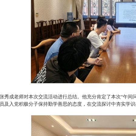
张秀成老师对本次交流活动进行总结。他充分肯定了本次
“午间
员及入党积极分子保持勤学善思的态度，在交流探讨中夯实学识