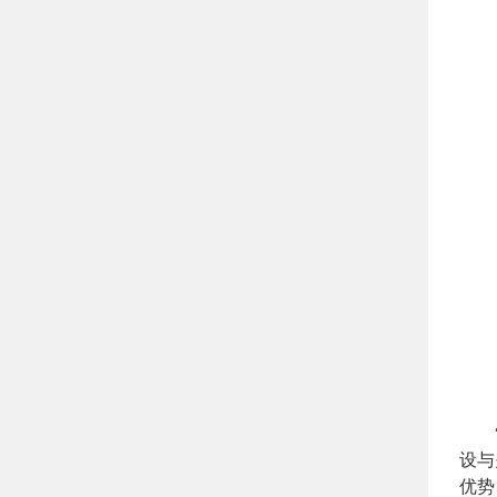
设与
优势