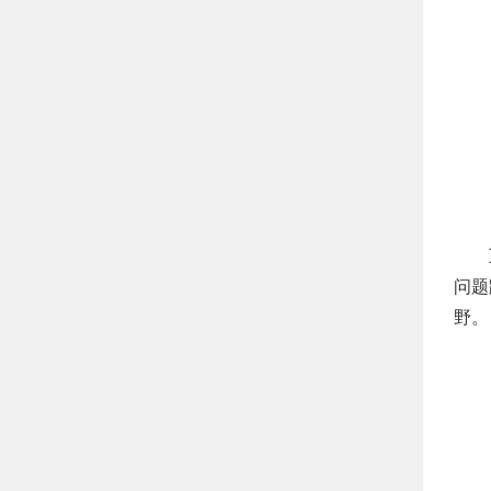
问题
野。