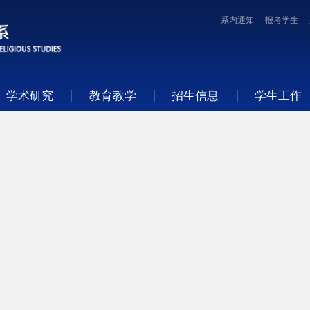
系内通知
报考学生
学术研究
教育教学
招生信息
学生工作