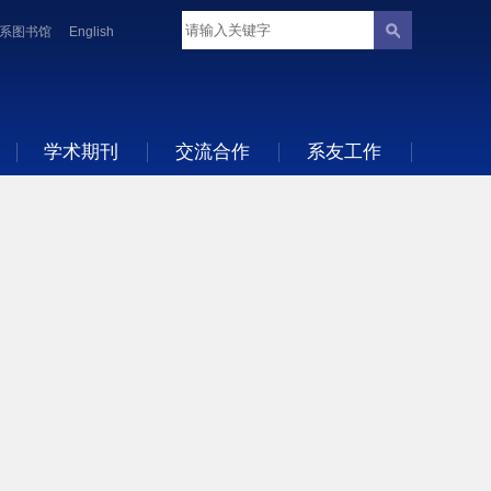
系图书馆
English
学术期刊
交流合作
系友工作