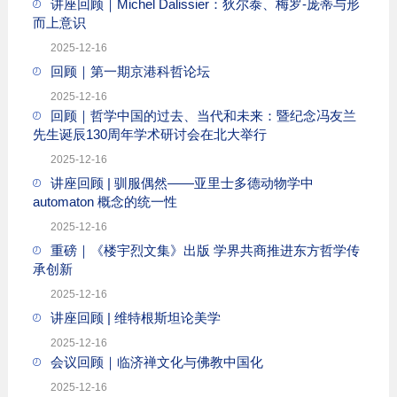
讲座回顾｜Michel Dalissier：狄尔泰、梅罗-庞蒂与形
而上意识
2025-12-16
回顾｜第一期京港科哲论坛
2025-12-16
回顾｜哲学中国的过去、当代和未来：暨纪念冯友兰
先生诞辰130周年学术研讨会在北大举行
2025-12-16
讲座回顾 | 驯服偶然——亚里士多德动物学中
automaton 概念的统一性
2025-12-16
重磅｜《楼宇烈文集》出版 学界共商推进东方哲学传
承创新
2025-12-16
讲座回顾 | 维特根斯坦论美学
2025-12-16
会议回顾｜临济禅文化与佛教中国化
2025-12-16