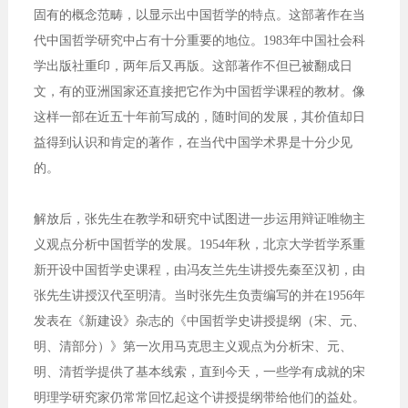
固有的概念范畴，以显示出中国哲学的特点。这部著作在当
代中国哲学研究中占有十分重要的地位。1983年中国社会科
学出版社重印，两年后又再版。这部著作不但已被翻成日
文，有的亚洲国家还直接把它作为中国哲学课程的教材。像
这样一部在近五十年前写成的，随时间的发展，其价值却日
益得到认识和肯定的著作，在当代中国学术界是十分少见
的。
解放后，张先生在教学和研究中试图进一步运用辩证唯物主
义观点分析中国哲学的发展。1954年秋，北京大学哲学系重
新开设中国哲学史课程，由冯友兰先生讲授先秦至汉初，由
张先生讲授汉代至明清。当时张先生负责编写的并在1956年
发表在《新建设》杂志的《中国哲学史讲授提纲（宋、元、
明、清部分）》第一次用马克思主义观点为分析宋、元、
明、清哲学提供了基本线索，直到今天，一些学有成就的宋
明理学研究家仍常常回忆起这个讲授提纲带给他们的益处。