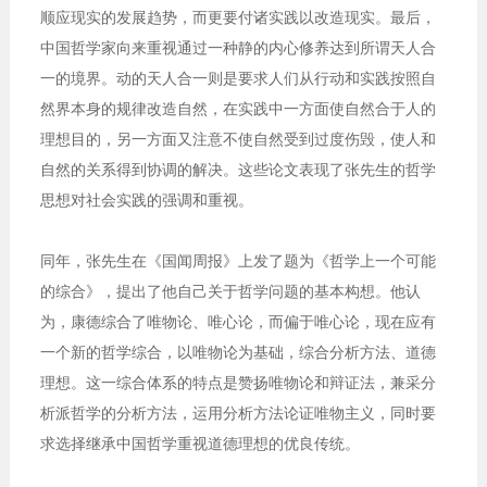
顺应现实的发展趋势，而更要付诸实践以改造现实。最后，
中国哲学家向来重视通过一种静的内心修养达到所谓天人合
一的境界。动的天人合一则是要求人们从行动和实践按照自
然界本身的规律改造自然，在实践中一方面使自然合于人的
理想目的，另一方面又注意不使自然受到过度伤毁，使人和
自然的关系得到协调的解决。这些论文表现了张先生的哲学
思想对社会实践的强调和重视。
同年，张先生在《国闻周报》上发了题为《哲学上一个可能
的综合》，提出了他自己关于哲学问题的基本构想。他认
为，康德综合了唯物论、唯心论，而偏于唯心论，现在应有
一个新的哲学综合，以唯物论为基础，综合分析方法、道德
理想。这一综合体系的特点是赞扬唯物论和辩证法，兼采分
析派哲学的分析方法，运用分析方法论证唯物主义，同时要
求选择继承中国哲学重视道德理想的优良传统。