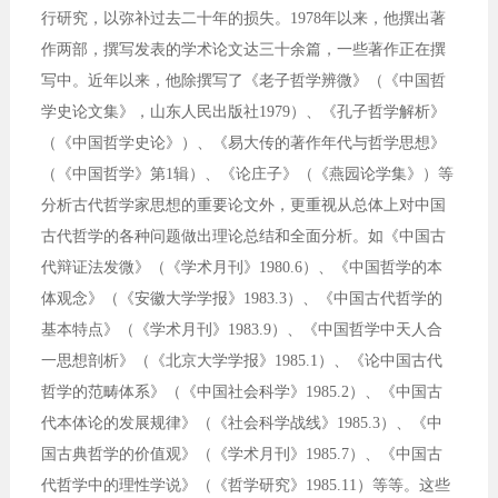
行研究，以弥补过去二十年的损失。1978年以来，他撰出著
作两部，撰写发表的学术论文达三十余篇，一些著作正在撰
写中。近年以来，他除撰写了《老子哲学辨微》（《中国哲
学史论文集》，山东人民出版社1979）、《孔子哲学解析》
（《中国哲学史论》）、《易大传的著作年代与哲学思想》
（《中国哲学》第1辑）、《论庄子》（《燕园论学集》）等
分析古代哲学家思想的重要论文外，更重视从总体上对中国
古代哲学的各种问题做出理论总结和全面分析。如《中国古
代辩证法发微》（《学术月刊》1980.6）、《中国哲学的本
体观念》（《安徽大学学报》1983.3）、《中国古代哲学的
基本特点》（《学术月刊》1983.9）、《中国哲学中天人合
一思想剖析》（《北京大学学报》1985.1）、《论中国古代
哲学的范畴体系》（《中国社会科学》1985.2）、《中国古
代本体论的发展规律》（《社会科学战线》1985.3）、《中
国古典哲学的价值观》（《学术月刊》1985.7）、《中国古
代哲学中的理性学说》（《哲学研究》1985.11）等等。这些