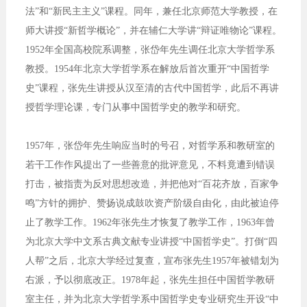
法”和“新民主主义”课程。同年，兼任北京师范大学教授，在
师大讲授“新哲学概论”，并在辅仁大学讲“辩证唯物论”课程。
1952年全国高校院系调整，张岱年先生调任北京大学哲学系
教授。1954年北京大学哲学系在解放后首次重开“中国哲学
史”课程，张先生讲授从汉至清的古代中国哲学，此后不再讲
授哲学理论课，专门从事中国哲学史的教学和研究。
1957年，张岱年先生响应当时的号召，对哲学系和教研室的
若干工作作风提出了一些善意的批评意见，不料竟遭到错误
打击，被指责为反对思想改造，并把他对“百花齐放，百家争
鸣”方针的拥护、赞扬说成鼓吹资产阶级自由化，由此被迫停
止了教学工作。1962年张先生才恢复了教学工作，1963年曾
为北京大学中文系古典文献专业讲授“中国哲学史”。打倒“四
人帮”之后，北京大学经过复查，宣布张先生1957年被错划为
右派，予以彻底改正。1978年起，张先生担任中国哲学教研
室主任，并为北京大学哲学系中国哲学史专业研究生开设“中