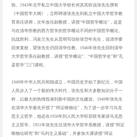
协。1943年北平私立中国大学校长何其巩听说张先生撰有
《中国哲学大纲》，立即聘请张先生到私立中国大学哲学教
育系任讲师，次年改任副教授，讲授“中国哲学概论”，这是
与在清华所教的西方哲学的哲学概论不同的中国哲学概论。
抗战胜利，冯友兰先生从昆明写信给张岱年先生，说清华要
回来复校，望张先生仍回清华任教。1946年张先生回到清华
大学哲学系任副教授，讲授“哲学概论”、“中国哲学史”和“孔
孟哲学”三门课程。
1949年中华人民共和国成立，中国历史开始了新纪元，中国
人民步入了一个新的伟大时代，张先生和大多数知识分子一
样，以极大的热情投身到新中国的文化建设。1949年张先生
在清华大学最先开授了“辩证唯物论”，为了进一步学习马克
思主义哲学，他还在1950年到人民大学听苏联专家讲马克思
主义哲学。1951年张先生任清华大学哲学系教授，讲授“辩证
唯物论研究”和“马列主义基础”，并参加大课讲授“辩证