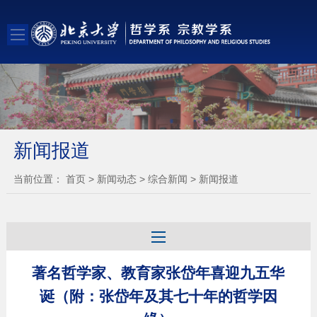
新闻报道
当前位置：
首页
>
新闻动态
>
综合新闻
>
新闻报道
著名哲学家、教育家张岱年喜迎九五华
诞（附：张岱年及其七十年的哲学因