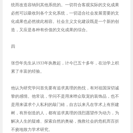
统而改造容纳到其他系统的。一切符合客观实际的文化成果
必然可以吸收到各个文化系统，一切适合社会发展需要的文
化成果也必然彼此相容。社会主义文化建设既是一个新的创
造，又应是各种有价值的文化成果的综合。
四
张岱年先生从1933年执教起，计今已五十多年，在治学上积
累了丰富的经验。
他认为研究学问首先要有追求真理的热忱，有对祖国深切诚
挚的感情。他常说，学问不是用来哗众取宠的装饰品，也不
是用来谋求个人私利的敲门砖，自古以来凡在学术上有所建
树，有所创造的人，都有追求真理的强烈愿望作为动力，为
解决人生的疑难、探索自然的奥秘，挽救社会的危机而百折
不挠地致力学术研究。