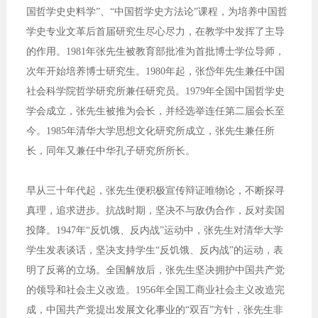
国哲学史史料学”、“中国哲学史方法论”课程，为培养中国哲
学史专业文革后首届研究生尽心尽力，在教学中发挥了主导
的作用。1981年张先生被教育部批准为首批博士学位导师，
次年开始培养博士研究生。1980年起，张岱年先生兼任中国
社会科学院哲学研究所兼任研究员。1979年全国中国哲学史
学会成立，张先生被推为会长，并经选举连任第二届会长至
今。1985年清华大学思想文化研究所成立，张先生兼任所
长，同年又兼任中华孔子研究所所长。
早从三十年代起，张先生便积极宣传辩证唯物论，不断探寻
真理，追求进步。抗战时期，坚决不与敌伪合作，反对卖国
投降。1947年“反饥饿、反内战”运动中，张先生对清华大学
学生发表谈话，坚决支持学生“反饥饿、反内战”的运动，表
明了反蒋的立场。全国解放后，张先生坚决拥护中国共产党
的领导和社会主义改造。1956年全国工商业社会主义改造完
成，中国共产党提出发展文化事业的“双百”方针，张先生非