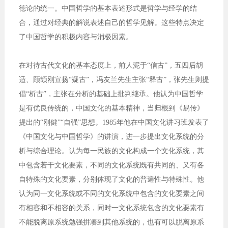
德论的统一。中国哲学的基本表述形式是哲学与经学的结
合，通过对经典的解说表述自己的哲学见解。这些特点决定
了中国哲学的积极内容与消极因素。
在对待古代文化的基本态度上，前人泥于“信古”，五四后胡
适、顾颉刚宣扬“疑古”，冯友兰先生主张“释古”，张先生则提
倡“析古”，主张在分析的基础上批判继承。他认为中国哲学
是有优良传统的，中国文化的基本精神，当归根到《易传》
提出的“刚健”“自强”思想。1985年他在中国文化讲习班发表了
《中国文化与中国哲学》的讲演，进一步提出文化系统的分
析与综合理论。认为每一民族的文化构成一个文化系统，其
中包含若干文化要素，不同的文化系统既有共同的、又有各
自特殊的文化要素，分别体现了文化的普遍性与特殊性。他
认为同一文化系统或不同的文化系统中包含的文化要素之间
有相容和不相容的关系，同时一文化系统包含的文化要素有
不能脱离原系统勉强拼凑到其他系统的，也有可以脱离原系