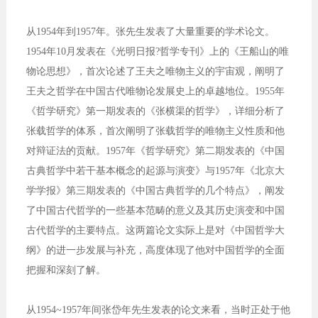
从1954年到1957年。张先生发表了大量重要的学术论文。
1954年10月发表在《光明日报?哲学专刊》上的《王船山的唯
物论思想》，首次论述了王夫之唯物主义的宇宙观，阐明了
王夫之哲学在中国古代唯物论发展史上的卓越地位。1955年
《哲学研究》第一期发表的《张横渠的哲学》，详细分析了
张载哲学的体系，首次阐明了张载哲学的唯物主义性质和他
对辩证法的贡献。1957年《哲学研究》第二期发表的《中国
古典哲学中若干基本概念的起源与演变》与1957年《北京大
学学报》第三期发表的《中国古典哲学的几个特点》，阐发
了中国古代哲学的一些基本范畴的意义及其历史演变和中国
古代哲学的主要特点。这两篇论文实际上是对《中国哲学大
纲》的进一步发展与补充，高度体现了他对中国哲学的全面
把握和深刻了解。
从1954~1957年间张岱年先生发表的论文来看，当时正处于他