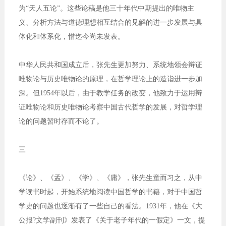
为“天人五论”。这些论稿是他三十年代中期提出的唯物主
义、分析方法与道德理想相互结合的见解的进一步发展与具
体化和体系化，惜迄今尚未发表。
中华人民共和国成立后，张先生更加努力、系统地领会辩证
唯物论与历史唯物论的原理，在哲学理论上的造诣进一步加
深。但1954年以后，由于教学任务的改变，他致力于运用辩
证唯物论和历史唯物论考察中国古代哲学的发展，对哲学理
论的问题暂时存而不论了。
三
《论》、《孟》、《学》、《庸》，张先生童而习之，从中
学读书时起，开始系统地阅读中国哲学的书籍，对于中国哲
学史的问题也逐渐有了一些自己的看法。1931年，他在《大
公报?文学副刊》发表了《关于老子年代的一假定》一文，提