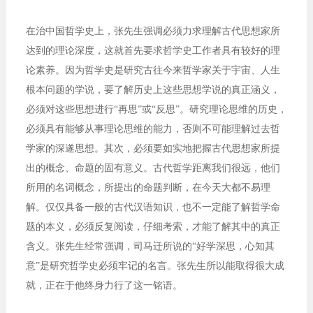
在治中国哲学史上，张先生强调必须力求理解古代思想家所
达到的理论深度，这就首先要求哲学史工作者具有较好的理
论素养。因为哲学史是研究古往今来哲学家关于宇宙、人生
根本问题的学说，要了解历史上这些思想学说的真正涵义，
必须对这些思想进行“再思”或“反思”。研究理论思维的历史，
必须具有能够从事理论思维的能力，否则不可能理解过去哲
学家的深遂思想。其次，必须要如实地把握古代思想家所提
出的概念、命题的固有意义。古代哲学距离我们很远，他们
所用的名词概念，所提出的命题判断，在今天大都不易理
解。仅仅具备一般的古代汉语知识，也不一定能了解哲学命
题的本义，必须反复阅读，仔细考索，才能了解其中的真正
含义。张先生经常强调，司马迁所说的“好学深思，心知其
意”是研究哲学史必须牢记的名言。张先生所以能取得很大成
就，正在于他终身力行了这一铭语。