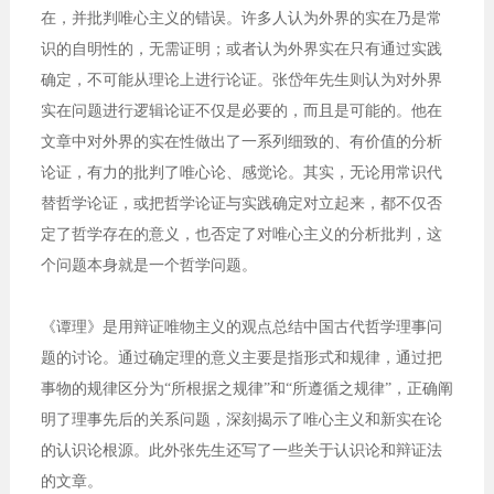
在，并批判唯心主义的错误。许多人认为外界的实在乃是常
识的自明性的，无需证明；或者认为外界实在只有通过实践
确定，不可能从理论上进行论证。张岱年先生则认为对外界
实在问题进行逻辑论证不仅是必要的，而且是可能的。他在
文章中对外界的实在性做出了一系列细致的、有价值的分析
论证，有力的批判了唯心论、感觉论。其实，无论用常识代
替哲学论证，或把哲学论证与实践确定对立起来，都不仅否
定了哲学存在的意义，也否定了对唯心主义的分析批判，这
个问题本身就是一个哲学问题。
《谭理》是用辩证唯物主义的观点总结中国古代哲学理事问
题的讨论。通过确定理的意义主要是指形式和规律，通过把
事物的规律区分为“所根据之规律”和“所遵循之规律”，正确阐
明了理事先后的关系问题，深刻揭示了唯心主义和新实在论
的认识论根源。此外张先生还写了一些关于认识论和辩证法
的文章。