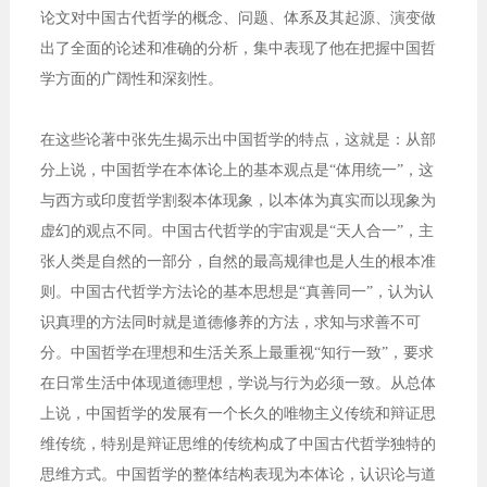
论文对中国古代哲学的概念、问题、体系及其起源、演变做
出了全面的论述和准确的分析，集中表现了他在把握中国哲
学方面的广阔性和深刻性。
在这些论著中张先生揭示出中国哲学的特点，这就是：从部
分上说，中国哲学在本体论上的基本观点是“体用统一”，这
与西方或印度哲学割裂本体现象，以本体为真实而以现象为
虚幻的观点不同。中国古代哲学的宇宙观是“天人合一”，主
张人类是自然的一部分，自然的最高规律也是人生的根本准
则。中国古代哲学方法论的基本思想是“真善同一”，认为认
识真理的方法同时就是道德修养的方法，求知与求善不可
分。中国哲学在理想和生活关系上最重视“知行一致”，要求
在日常生活中体现道德理想，学说与行为必须一致。从总体
上说，中国哲学的发展有一个长久的唯物主义传统和辩证思
维传统，特别是辩证思维的传统构成了中国古代哲学独特的
思维方式。中国哲学的整体结构表现为本体论，认识论与道