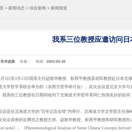
页
>
新闻动态
>
综合新闻
>
新闻报道
我系三位教授应邀访问日
：
学术进展
作者：
时间：
2003-04-30
3月5日至3月13日我系主任赵敦华教授、靳西平教授及胡军教授赴日本
道大学哲学系联合举办的《东西方哲学研讨会》。此次会议是北京大学与
。我系的三位教授在日期间收到了北海道大学哲学系同仁热情友好的款待
会议是在北海道大学的“百年记念会馆”内举行。北海道大学文学部主任身
文化论讲座的近腾浩之教授主持。赵敦华教授、靳西平教授和胡军教授向大会提交的论
ates‘arete》、《Phenomenological Analysis of Some Chinese Con