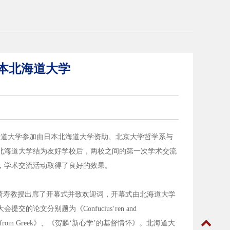
本北海道大学
北海道大学参加由日本北海道大学资助、北京大学哲学系与
北海道大学结为友好学校后，两校之间的第一次学术交流
，学术交流活动取得了良好的效果。
崎寿教授出席了开幕式并致欢迎词，开幕式由北海道大学
文分别题为《Confucius‘ren and
cepts derived from Greek》、《贺麟‘新心学’的基督情怀》。北海道大