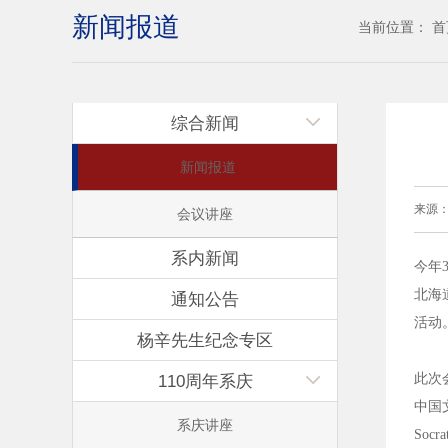
新闻报道
当前位置：
首
综合新闻
新闻报道
来源
会议讲座
系内新闻
今年
北海
通知公告
活动
杨辛先生纪念专区
此次
110周年系庆
中国
系庆讲座
Socr