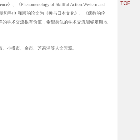
TOP
menology of Skillful Action:Western and
座的教授左藤炼太朗和弓巾 和顺的论文为《禅与日本文化》、《儒教的伦
样的学术交流很有价值，希望类似的学术交流能够定期地
市、小樽市、余市、芝芴湖等人文景观。