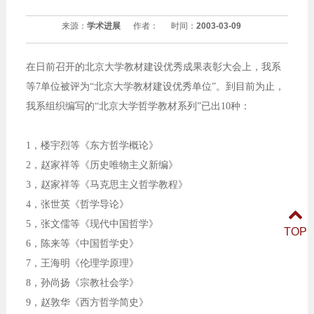
来源：
学术进展
作者：
时间：
2003-03-09
在日前召开的北京大学教材建设优秀成果表彰大会上，我系
等7单位被评为“北京大学教材建设优秀单位”。到目前为止，
我系组织编写的“北京大学哲学教材系列”已出10种：
1，楼宇烈等《东方哲学概论》
2，赵家祥等《历史唯物主义新编》
3，赵家祥等《马克思主义哲学教程》
4，张世英《哲学导论》
5，张文儒等《现代中国哲学》
TOP
6，陈来等《中国哲学史》
7，王海明《伦理学原理》
8，孙尚扬《宗教社会学》
9，赵敦华《西方哲学简史》