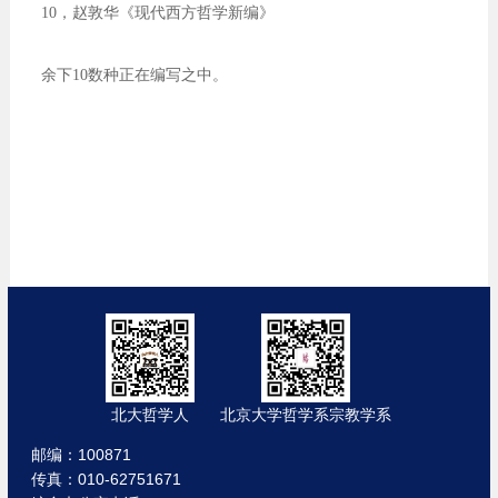
10，赵敦华《现代西方哲学新编》
余下10数种正在编写之中。
北大哲学人
北京大学哲学系宗教学系
邮编：100871
传真：010-62751671