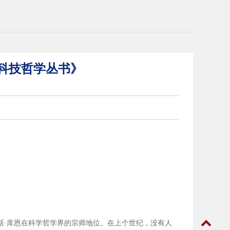
科技哲学丛书》
斯·库恩在科学哲学界的宗师地位。在上个世纪，没有人