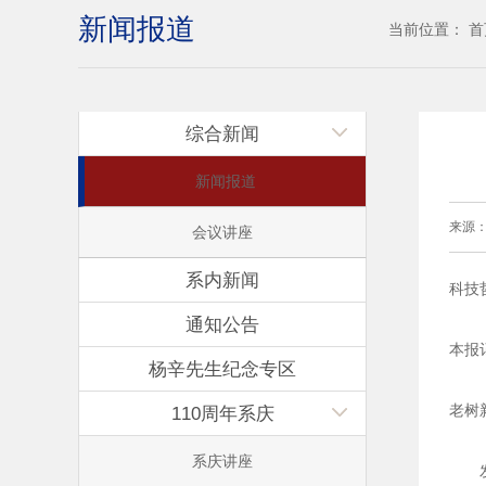
新闻报道
当前位置：
首
综合新闻
新闻报道
来源
会议讲座
系内新闻
科技
通知公告
本报
杨辛先生纪念专区
老树
110周年系庆
系庆讲座
发表