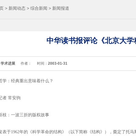
页
>
新闻动态
>
综合新闻
>
新闻报道
中华读书报评论《北京大学
：
学术进展
作者：
时间：
2003-01-31
哲学：经典重出意味着什么？
记者 常安驹
新枝：一波三折的版权故事
于1962年的《科学革命的结构》（以下简称《结构》），奠定了托马