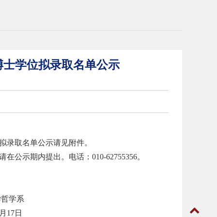
读博士学位拟录取名单公示
位拟录取名单公示请见附件。
请在公示期内提出。电话：
010-62755356。
学哲学系
月
17
日