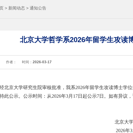
页
>
新闻动态
>
通知公告
北京大学哲学系2026年留学生攻
：
作者：
时间：
2026-03-17
经北京大学研究生院审核批准，我系
2026年留学生攻读博士学
特此公示。公示时间：从
2026年
3
月
17
日起公示
7
日。如有异议，
北京大
2026年
3