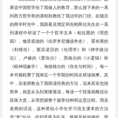
果说中国哲学给了我做人的教导，那么接下来的一系
列西方哲学类的课程则教给了我治学的门径。在随后
的两年时光中，我跟着吴增定和先刚两位先生在一系
列课程中研读了一个个哲学文本：柏拉图的《理想
国》、修昔底德的《伯罗奔尼撒战争史》、霍布斯的
《利维坦》、斯宾诺莎的《伦理学》和《神学政治
论》、卢梭的《爱弥尔》、黑格尔的《小逻辑》和
《精神现象学》、海德格尔的《存在与时间》。每一
本书都耗费了我将近一个学期的时间去研读揣摩。其
中，吴老师教会了我阅读经典的方法，说来其实也很
简
单，就是从头到尾慢慢读，每读一个段落就概括出
段落大意，从而把握整个篇章结构和运思过程。用吴
老师的话说，这种类似小学生学习语文课本的方法
是“笨”办法，但却是最为扎实、最能见效的捷径。我