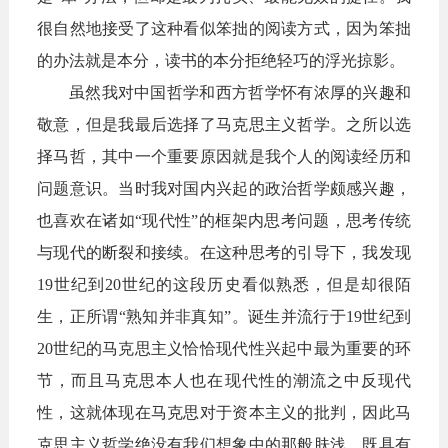
很自然地接受了这种看似笨拙的阅读方式，因为笨拙
的办法就是本分，读书的本分拒绝轻巧的浮光掠影。
虽然我对中国哲学和西方哲学怀有浓厚的兴趣和
敬意，但是我最后选择了马克思主义哲学。之所以选
择马哲，其中一个重要原因就是我个人的阅读经历和
问题意识。当时我对国内兴起的政治哲学颇感兴趣，
也喜欢在诸如“现代性”的框架内思考问题，思考传统
与现代的断裂和接续。在这种思考的引导下，我发现
19世纪到20世纪的这段历史看似熟悉，但是却很陌
生，正所谓“熟知并非真知”。诞生并流行于19世纪到
20世纪的马克思主义恰恰现代性兴起中最为重要的环
节，而且马克思本人也在现代性的潮流之中反现代
性，这就体现在马克思对于资本主义的批判，因此马
克思主义哲学绝没有我们想象中的那般肤浅，既具有