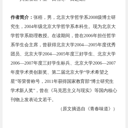
作者简介：
张梧，男，北京大学哲学系2008级博士研
究生，2004年
级
北京大学哲学系
本科生
。
现为北京大
学哲学系助理教授
。
在读期间，曾在2006年担任哲学
系学生会主席，曾获得
北京大学2004—2005年度优秀
团员、北京大学2004—2005年度三好学生、北京大学
2006—2007年度三好学生标兵、北京大学2006—2007
年度学术类创新奖、第二届北京大学“学术希望之
星”等荣誉称号，
2011年获得国家教育部“博士研究生
学术新人奖”，
曾在《马克思主义与现实》等国内核心
刊物上发表论文若干。
（原文摘选自《青春味道》）