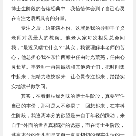
博士生阶段的苦读经典中，我恰恰体会到了自己心灵
在专注之后所具有的分量。
专注之后，始能谈本份。这就是我的导师丰子义
老师对我最大的教诲。他老人家每次相见总会问
我，“最近又瞎忙什么？”其实，我很理解丰老师的苦
心，他总担心我在东忙西颠中任由时光荒芜，任由心
灵长草。丰老师一再告诫我和其
他弟子们，把时间集
中起来，把精力收拢起来，让心灵专注起来，踏踏实
实地读书做学问。
其实，在看似枯燥乏味的博士生阶段，真要守住
自己的本份，那可是太不容易了。回想起来，在本科
生阶段，我逃离本分的欲望是来自于年轻的躁动，来
自于“外面的世界真精彩”的诱惑，而在博士生阶段，
逃离本分的念头却是来自于真真切切的现实生活的无