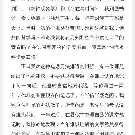
判》、《精神现象学》和《存在与时间》，我到图书
馆一看，绝望之心油然而生，每一行字对我而言都是
天书。当时，我的心境格外苦恼，难道这就是我所选
择的哲学吗？难道我就将在无知和空白中度过自己的
青春吗？在佶屈聱牙的哲学天书前，我真是“怕流水
年华春去渺”。
正当我对这种焦虑无法排遣的时候，有一位师兄
给出了他的建议：不要缺席每堂课，在课上认真地记
下每一句话。他当时自信地对我说，等你再过一两
年，你就会看懂现在的笔记了。在半信半疑之间，我
照这位师兄的办法做了。所幸的是，老先生的考试没
有难为我们。一年过后，在暑假中整理自己的课堂笔
记时，我惊奇地发现：当年难以理解的文字竟然变得
如此亲切，在哲学中熏陶了一年的我似乎能够把握诸