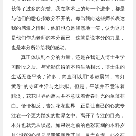
获得了过多的荣誉。我在学术上的每一个进步，都是
与他们的悉心指教分不开的。每当我向这些师长表达
我的感激之情时，他们也总是淡然地一笑，认为这只
是他们作为老师的本分而已。这就是说本分的力量，
也是本分所带给我的感动。
真正体认到本分的力量，还是在我进入博士生学
习阶段之后。与光影缤纷的本科生活相比，博士生的
生活无疑平淡了许多，简直可以用“暮鼓晨钟、青灯
黄卷”的寺庙生活与之比拟。但是，平淡并不意味着
黯淡，花花世界的离去并不意味着青春时光的单薄苍
白。恰恰相反，告别花花世界，正是让自己的心志专
注在一个更为踏实的世界之中。离开了专注的目光，
本分也就无从谈起。如果说之前的色彩斑斓的本科岁
月让我的心灵总是能够飘逸其间，灵光百现。那么在