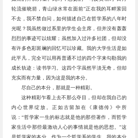
轮流催晓箭，青山绿水常在面前”正在我的耳畔萦回
不去，我不禁自问，如何描述自己在哲学系的八年时
光呢？我虽然做过系里的学生会主席，但并没有轰轰
烈烈的事迹可以炫耀；虽然加入过许多社团，但却没
有许多色彩斑斓的回忆可以珍藏。我的大学生活是如
此平凡，完全可以用再普通不过的四个字来勾勒我的
成长轨迹：读书学习。这四个字虽然平淡无奇，但却
充实而有力量，因为这是我的本分。
尽自己的本分，那就是一种精彩。
这种精彩乍看上去不那么夺目，但却在我自己的
内心世界绽放。正如古留加在《康德传》中所
说：“哲学家一生的标志就是他的那些著作，而哲学
家生活中那些最激动人心的事情就是他的思想。”这
是哲学家的本分。作为一个哲学系的学生，我的本分