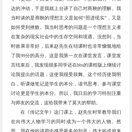
达的冲动，于是我就上台讲了自己对商鞅的理解。我
当时谈的是商鞅的理想主义是如何“照进现实”，又是
如何受到挫败。我当时思考的问题是一个理想主义者
在复杂的现实社会中的生存空间和境遇。没想到，当
时效果非常好，后来赵先生在结课时也非常慷慨地给
了我99分的高分。这是我第一次在课堂发言，课堂发
言结束后，我发现很多同学还在
bbs
的课程版上继续讨
论我提出的话题，这使我很受鼓舞。这个经历使我明
白，听课做笔记是学生的本分，读书思考、参与课堂
讨论更是学生的本分。所以，我日后的学习特别注重
与师友的交流，这给我带来了莫大的帮助。
在《传记文学》这门课上，赵先生时常教导我们
在向伟大人物学习的同时成为一个伟大的人物。然
而，我在他的讲授中感受最多的却是：伟大的成就来