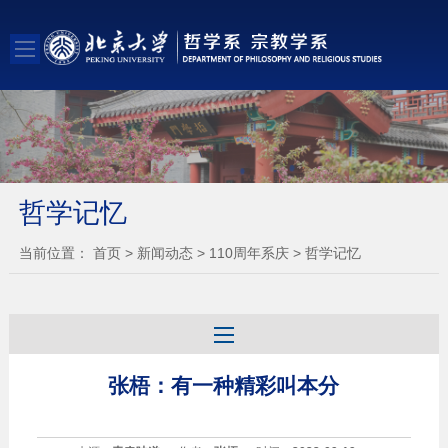
哲学记忆
当前位置：
首页
>
新闻动态
>
110周年系庆
>
哲学记忆
张梧：有一种精彩叫本分