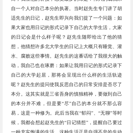
自一个人对自己本分的执著。当时赵先生专门讲了胡
适先生的日记，赵先生即兴向我们提了一个问题：如
果大家也用日记的形式记录下自己的大学生活，大家
的日记会是什么样子呢？赵先生随即给出了他的猜
想，他猜想许多北大学生的日记上大概只有睡觉、灌
水、腐败这些事情。赵先生的这番话给了我很大的触
动，我自己也在琢磨：如果让我用日记的形式记录下
自己的大学起居，那将会呈现出什么样的生活轨迹
呢？赵先生的提问使我反思自己的日常安排是否尽了
本分。这其实就是三省吾身的慎独精神，要做到自己
的本分并不难，但是要“尽”自己的本分就不那么容
易，这是一种修为。此后当我在“郁闷”、“无聊”等时
候，我都会想起
赵先生的“日记猜想”，提醒自己要过
一种充实饱满的生活。这种生活正是自强不息的生动