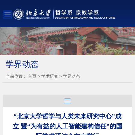
学界动态
当前位置：
首页
>
学术研究
>
学界动态
“北京大学哲学与人类未来研究中心”成
立 暨“为有益的人工智能建构信任”的国