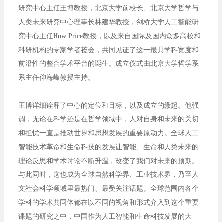
研究中心主任王博教授，北京大学前校长、北京大学哲学与
人类未来研究中心理事长林建华教授，剑桥大学人工智能研
究中心主任Huw Price教授，以及来自国际及国内众多高校和
科研机构的专家学者莅会，共同见证了这一最具学科宽度和
前沿性的整合学术平台的诞生。成立仪式由北京大学哲学系
系主任仰海峰教授主持。
王博详细诠释了中心的定位和目标，以及成立的缘起。他强
调，无论在科学还是在哲学领域中，人对自身和未来的关切
和担忧一直是推动世界和思想发展的重要原动力。全球人工
智能技术革命和生命科技的发展让智能、生命和人类未来的
理论反思和学术讨论不断升温，改变了我们对未来的预期。
与此同时，这也成为全球自然科学界、工业技术界，乃至人
文社会科学领域里最热门、最受关注话题。全球范围内各个
学科的学术共同体都在以不同的视角和形式介入到这个重要
课题的研究之中，中国作为人工智能和生命科技发展的大