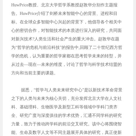
HuwPrice教授、北京大学哲学系教授赵敦华分别作主题报
告。HuwPrice介绍了剑桥未来智能中心的背景、进程和目
标。在全球众多智能中心兴起的背景下，他倡导各个相关中
心的密切合作，对智能技术的本质进行深入的研究，共同面
对新兴技术?人类生活和社会产生的重大冲击。赵敦华在题
为“哲学的危机与前沿科技”的报告中,回顾了二十世纪西方哲
学的危机，认为重要的哲学家都在思考哲学未来的转型，并
从过去—现在—未来的维度，讨论了哲学与科学技术结盟的
方向和当前主要的课题。
据悉，“哲学与人类未来研究中心”是以新技术革命背景
之下的人类与未来为核心关切，充分发挥北京大学在人文社
科、基础理科、生物医学及新型工科等领域中学科门类齐
全、研究广度与深度俱佳的学术优势，汇通不同学科的研究
力量，致力于推动跨学科的前沿交叉研究。该中心将围绕智
能、生命及数字人文等不同主题展开具体的研究，真正使新