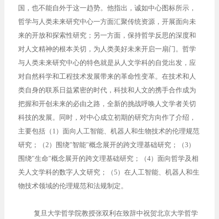
国，也不能自外于这一趋势。他指出，诚如中心图标所示，
哲学与人类未来研究中心一方面汇聚传统资源，开展面向未
来的开放和探索性研究；另一方面，保持哲学反思的深度和
对人文精神的根本关切，为人类美好未来开启一扇门。哲学
与人类未来研究中心的特色就是从人文学科的自觉出发，应
对自然科学和工程技术发展带来的革命性变革。在技术和人
类自身的联系日益紧密的时代，科技和人文的携手合作成为
把握和开创未来的必由之路，全新的挑战呼唤人文学者关切
科技的发展。同时，对中心成立初期的研究方向作了介绍，
主要包括（1）面向人工智能、机器人和生物技术的伦理规范
研究；（2）围绕"智能"概念展开的跨文理基础研究；（3）
围绕"生命"概念展开的跨文理基础研究；（4）面向哲学及相
关人文学科的数字人文研究；（5）在人工智能、机器人和生
物技术领域的伦理规范和法规制定。
复旦大学哲学院教授张双利在致辞中祝贺北京大学哲学