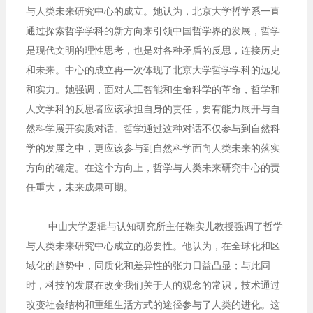
与人类未来研究中心的成立。她认为，北京大学哲学系一直
通过探索哲学学科的新方向来引领中国哲学界的发展，哲学
是现代文明的理性思考，也是对各种矛盾的反思，连接历史
和未来。中心的成立再一次体现了北京大学哲学学科的远见
和实力。她强调，面对人工智能和生命科学的革命，哲学和
人文学科的反思者应该承担自身的责任，要有能力展开与自
然科学展开实质对话。哲学通过这种对话不仅参与到自然科
学的发展之中，更应该参与到自然科学面向人类未来的落实
方向的确定。在这个方向上，哲学与人类未来研究中心的责
任重大，未来成果可期。
中山大学逻辑与认知研究所主任鞠实儿教授强调了哲学
与人类未来研究中心成立的必要性。他认为，在全球化和区
域化的趋势中，同质化和差异性的张力日益凸显；与此同
时，科技的发展在改变我们关于人的观念的常识，技术通过
改变社会结构和重组生活方式的途径参与了人类的进化。这