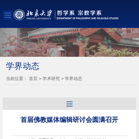
学界动态
当前位置：
首页
>
学术研究
>
学界动态
首届佛教媒体编辑研讨会圆满召开