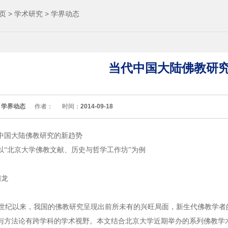
页
>
学术研究
>
学界动态
当代中国大陆佛教研
：
学界动态
作者：
时间：
2014-09-18
中国大陆佛教研究的新趋势
以“北京大学佛教文献、历史与哲学工作坊”为例
龙
世纪以来，我国的佛教研究呈现出前所未有的兴旺局面，新生代佛教学者
与方法论有跨学科的学术视野。本文结合北京大学近期举办的系列佛教学