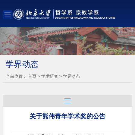
学界动态
当前位置：
首页
>
学术研究
>
学界动态
关于熊伟青年学术奖的公告