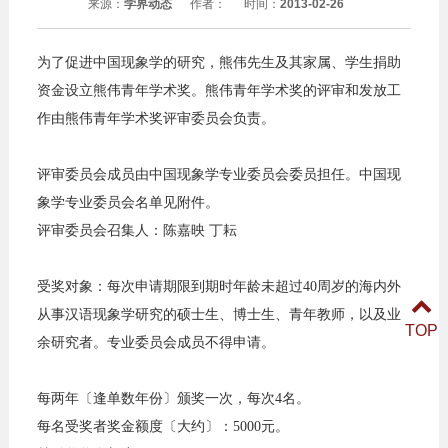
来源：
学界动态
作者：
时间：
2013-02-26
为了促进中国现象学的研究，熊伟先生及其家属、学生捐助
资金设立熊伟青年学术奖。熊伟青年学术奖的评审和发放工
作由熊伟青年学术奖评审委员会负责。
评审委员会成员由中国现象学专业委员会委员担任。中国现
象学专业委员会名单见附件。
评审委员会召集人：陈嘉映 丁耘
受奖对象：每次申请期限到期时年龄未超过40周岁的海内外
从事汉语现象学研究的硕士生、博士生、青年教师，以及业
TOP
余研究者。专业委员会成员不得申请。
每两年〔逢单数年份〕颁奖一次，每次4名。
每名受奖者奖金额度〔大约〕：5000元。