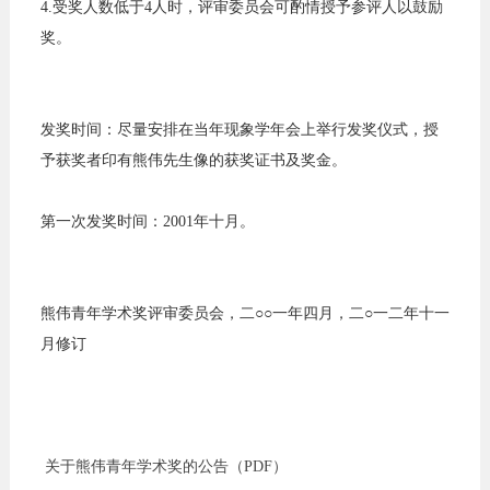
4.受奖人数低于4人时，评审委员会可酌情授予参评人以鼓励
奖。
发奖时间：尽量安排在当年现象学年会上举行发奖仪式，授
予获奖者印有熊伟先生像的获奖证书及奖金。
第一次发奖时间：2001年十月。
熊伟青年学术奖评审委员会，二○○一年四月，二○一二年十一
月修订
关于熊伟青年学术奖的公告（PDF）