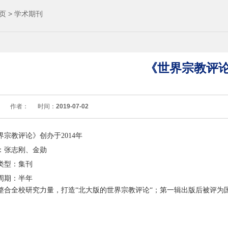
页
>
学术期刊
《世界宗教评
：
作者：
时间：
2019-07-02
界宗教评论》创办于2014年
：张志刚、金勋
类型：集刊
周期：半年
整合全校研究力量，打造“北大版的世界宗教评论“；第一辑出版后被评为