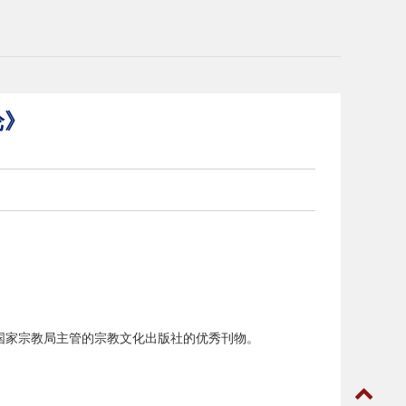
论》
国家宗教局主管的宗教文化出版社的优秀刊物。