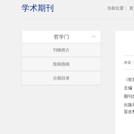
学术期刊
当前位置：
首
哲学门
刊物简介
来源
投稿指南
分期目录
《世
主编
期刊
出版
旨在