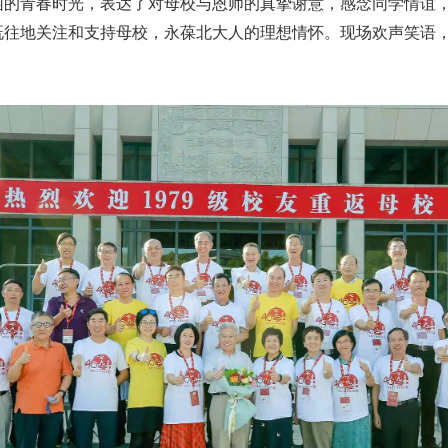
园的青春时光，表达了对母校与恩师的真挚谢意，感念同学情谊
既往地关注和支持母校，永葆北大人的理想情怀。现场欢声笑语