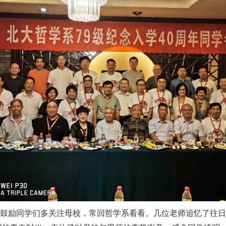
鼓励同学们多关注母校，常回哲学系看看。几位老师追忆了往日