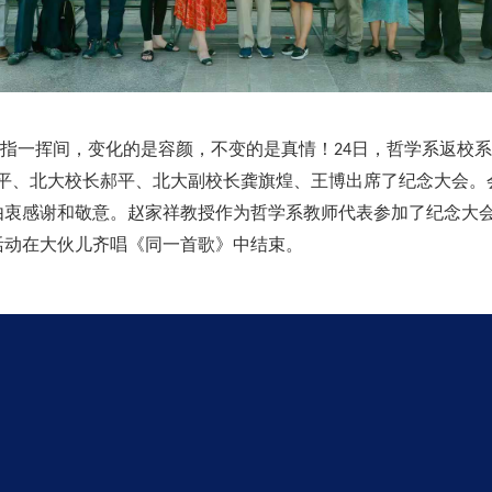
指一挥间，变化的是容颜，不变的是真情！
日，哲学系返校系
24
平、北大校长郝平、北大副校长龚旗煌、王博出席了纪念大会。
由衷感谢和敬意。赵家祥教授作为哲学系教师代表参加了纪念大
活动在大伙儿齐唱《同一首歌》中结束。