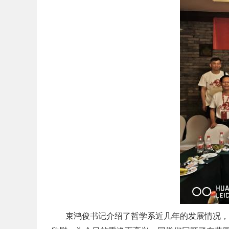
束鸿俊书记介绍了哲学系近几年的发展情况，