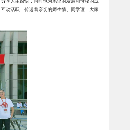
，分享人生感悟，同时也为系里的发展和母校的成
，互动活跃，传递着亲切的师生情、同学谊，大家