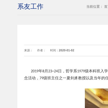
系友工作
当前位置：
首
来源：
作者：
时间：
2020-01-02
年
月
日，哲学系
级本科班入学
2019
8
23~24
1979
念活动，
级班主任之一夏剑豸教授以及当年的
79