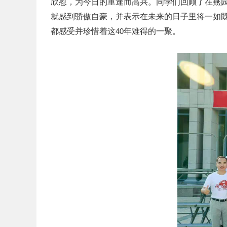
欣慰，为今日的重逢而高兴。同学们回顾了在燕
就感到骄傲自豪，并表示在未来的日子里将一如
都感受并珍惜着这
年难得的一聚。
40