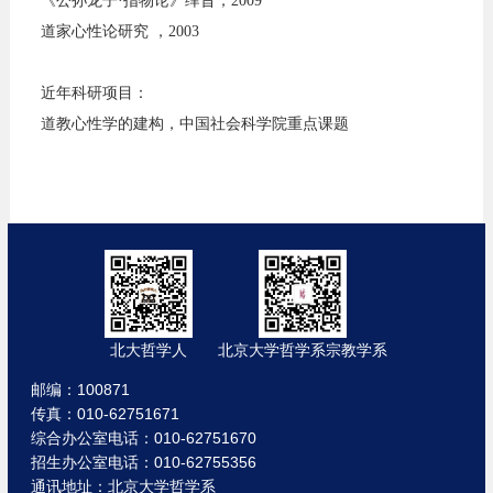
《公孙龙子·指物论》绎旨，2009
道家心性论研究 ，2003
近年科研项目：
道教心性学的建构，中国社会科学院重点课题
北大哲学人
北京大学哲学系宗教学系
邮编：100871
传真：010-62751671
综合办公室电话：010-62751670
招生办公室电话：010-62755356
通讯地址：北京大学哲学系