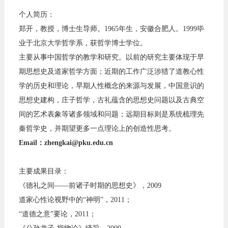
个人简历：
郑开，教授，博士生导师。1965年生，安徽合肥人。1999毕
业于北京大学哲学系，获哲学博士学位。
主要从事中国哲学的教学和研究。以前的研究主要体现于早
期思想史及道家哲学方面；近期的工作广泛涉猎了道教心性
学的历史和理论，早期人性概念的来源与发展，中国意识的
思想史建构，庄子哲学，古礼蕴含的思想史问题以及古典空
间的艺术表象等诸多领域和问题；远期目标则是系统梳理先
秦哲学史，并期望更多一点理论上的创造性思考。
Email：
zhengkai@pku.edu.cn
主要成果目录：
《德礼之间——前诸子时期的思想史》，2009
道家心性论视野中的“神明”，2011；
“道德之意”要论，2011；