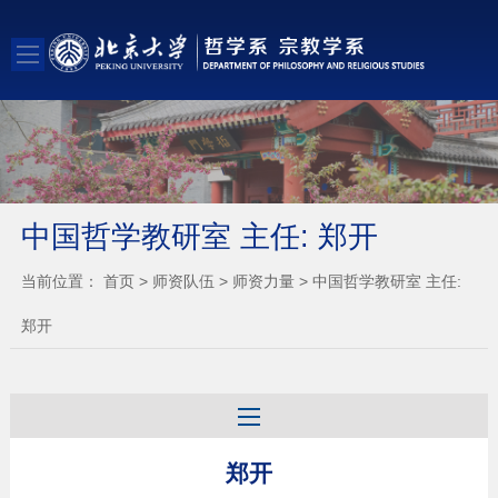
中国哲学教研室 主任: 郑开
当前位置：
首页
>
师资队伍
>
师资力量
>
中国哲学教研室 主任:
郑开
郑开