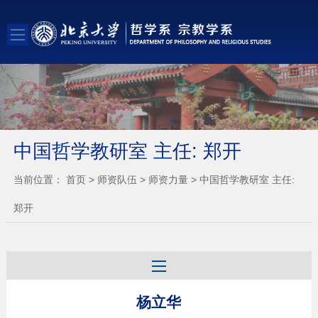
中国哲学教研室 主任: 郑开
当前位置：
首页
>
师资队伍
>
师资力量
>
中国哲学教研室 主任:
郑开
杨立华