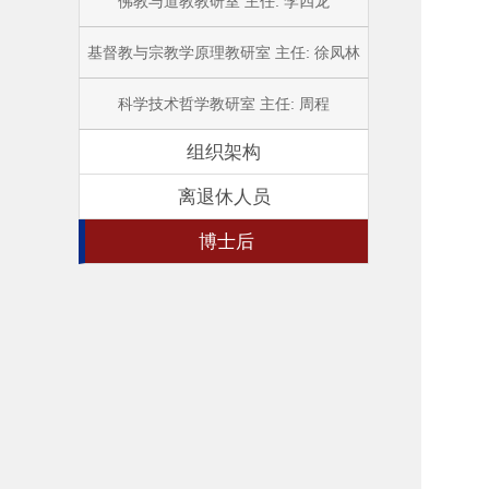
佛教与道教教研室 主任: 李四龙
基督教与宗教学原理教研室 主任: 徐凤林
科学技术哲学教研室 主任: 周程
组织架构
离退休人员
博士后